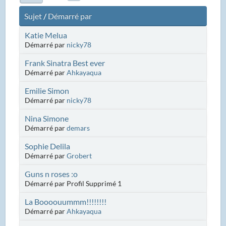
Sujet
/
Démarré par
Katie Melua
Démarré par
nicky78
Frank Sinatra Best ever
Démarré par
Ahkayaqua
Emilie Simon
Démarré par
nicky78
Nina Simone
Démarré par
demars
Sophie Delila
Démarré par
Grobert
Guns n roses :o
Démarré par Profil Supprimé 1
La Boooouummm!!!!!!!!
Démarré par
Ahkayaqua