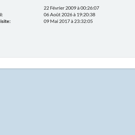
22 Février 2009 à 00:26:07
l:
06 Août 2026 à 19:20:38
isite:
09 Mai 2017 à 23:32:05