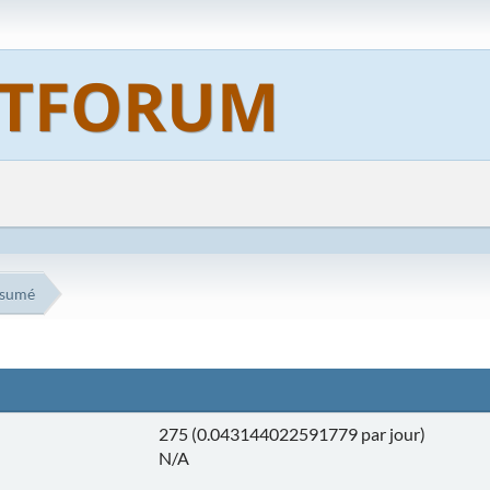
sumé
275 (0.043144022591779 par jour)
N/A