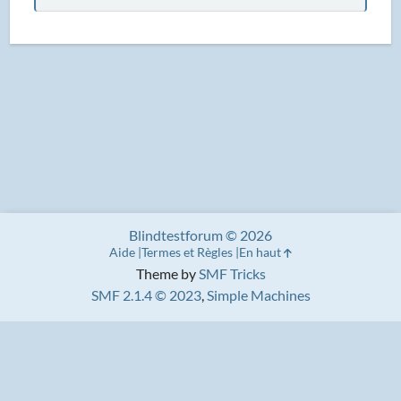
Blindtestforum © 2026
Aide
Termes et Règles
En haut
Theme by
SMF Tricks
SMF 2.1.4 © 2023
,
Simple Machines