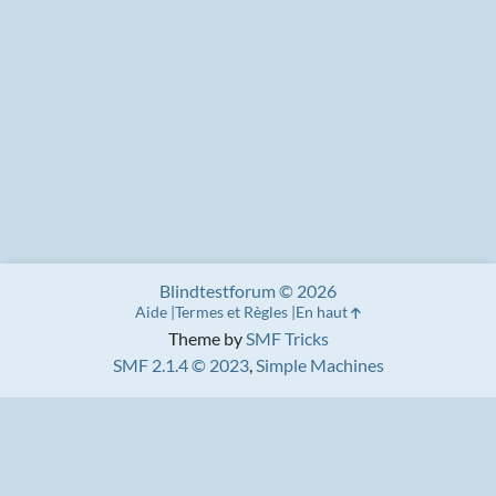
Blindtestforum © 2026
Aide
Termes et Règles
En haut
Theme by
SMF Tricks
SMF 2.1.4 © 2023
,
Simple Machines