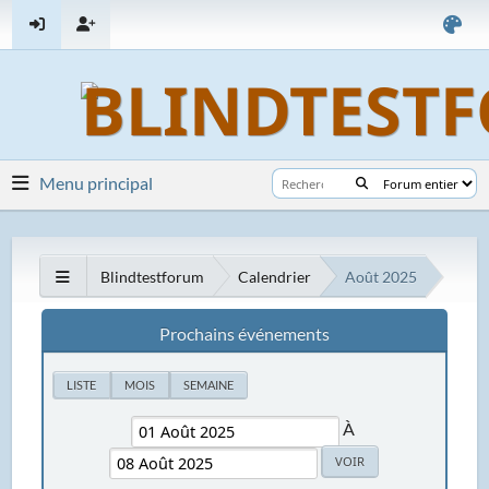
Menu principal
Blindtestforum
Calendrier
Août 2025
Prochains événements
LISTE
MOIS
SEMAINE
À