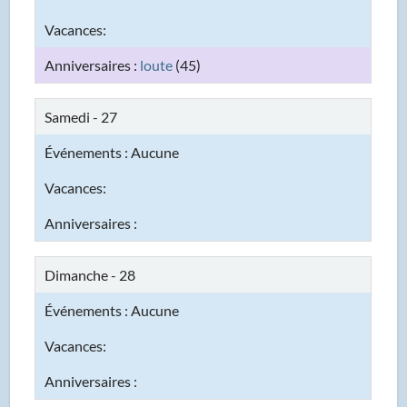
loute
(45)
Samedi - 27
Dimanche - 28