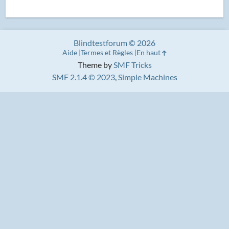
Blindtestforum © 2026
Aide
Termes et Règles
En haut
Theme by
SMF Tricks
SMF 2.1.4 © 2023
,
Simple Machines