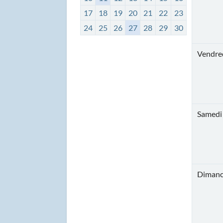
17
18
19
20
21
22
23
24
25
26
27
28
29
30
Vendred
Samedi 
Dimanc