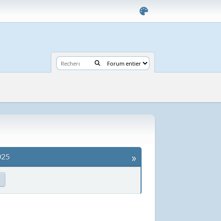
»
025