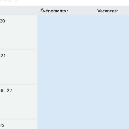
Événements :
Vacances:
 20
 21
i - 22
 23