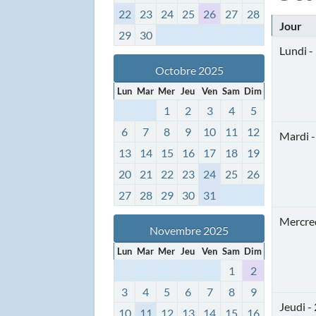
22
23
24
25
26
27
28
Jour
29
30
Lundi -
Octobre 2025
Lun
Mar
Mer
Jeu
Ven
Sam
Dim
1
2
3
4
5
6
7
8
9
10
11
12
Mardi -
13
14
15
16
17
18
19
20
21
22
23
24
25
26
27
28
29
30
31
Mercred
Novembre 2025
Lun
Mar
Mer
Jeu
Ven
Sam
Dim
1
2
3
4
5
6
7
8
9
Jeudi -
10
11
12
13
14
15
16