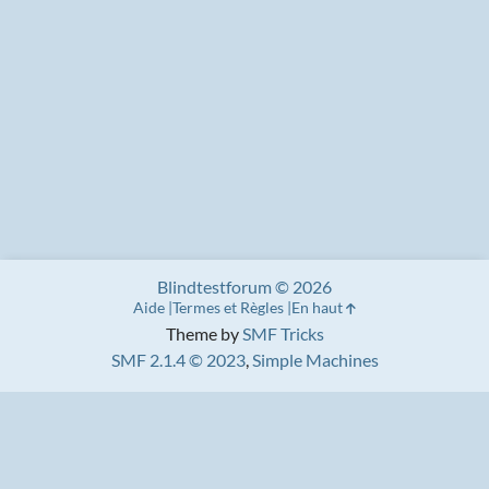
Blindtestforum © 2026
Aide
Termes et Règles
En haut
Theme by
SMF Tricks
SMF 2.1.4 © 2023
,
Simple Machines