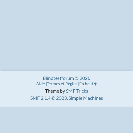
Blindtestforum © 2026
Aide
Termes et Règles
En haut
Theme by
SMF Tricks
SMF 2.1.4 © 2023
,
Simple Machines