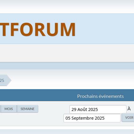
25
Prochains événements
À
MOIS
SEMAINE