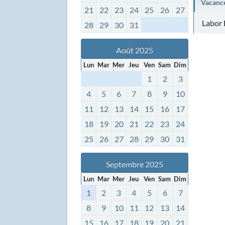
Vacanc
21
22
23
24
25
26
27
Labor 
28
29
30
31
Août 2025
Lun
Mar
Mer
Jeu
Ven
Sam
Dim
1
2
3
4
5
6
7
8
9
10
11
12
13
14
15
16
17
18
19
20
21
22
23
24
25
26
27
28
29
30
31
Septembre 2025
Lun
Mar
Mer
Jeu
Ven
Sam
Dim
1
2
3
4
5
6
7
8
9
10
11
12
13
14
15
16
17
18
19
20
21