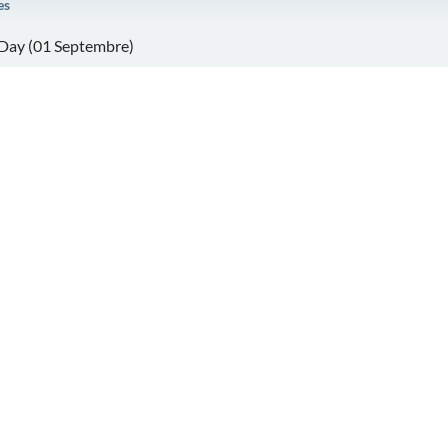
es
Day (01 Septembre)