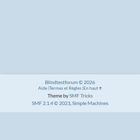
Blindtestforum © 2026
Aide
Termes et Règles
En haut
Theme by
SMF Tricks
SMF 2.1.4 © 2023
,
Simple Machines