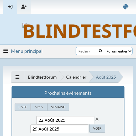
Menu principal
Blindtestforum
Calendrier
Août 2025
Prochains événements
LISTE
MOIS
SEMAINE
À