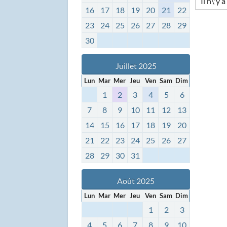
Il n\'y 
16
17
18
19
20
21
22
23
24
25
26
27
28
29
30
Juillet 2025
Lun
Mar
Mer
Jeu
Ven
Sam
Dim
1
2
3
4
5
6
7
8
9
10
11
12
13
14
15
16
17
18
19
20
21
22
23
24
25
26
27
28
29
30
31
Août 2025
Lun
Mar
Mer
Jeu
Ven
Sam
Dim
1
2
3
4
5
6
7
8
9
10