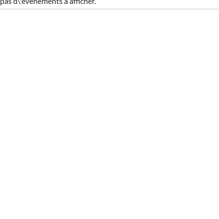
a pas d\'évènements à afficher.