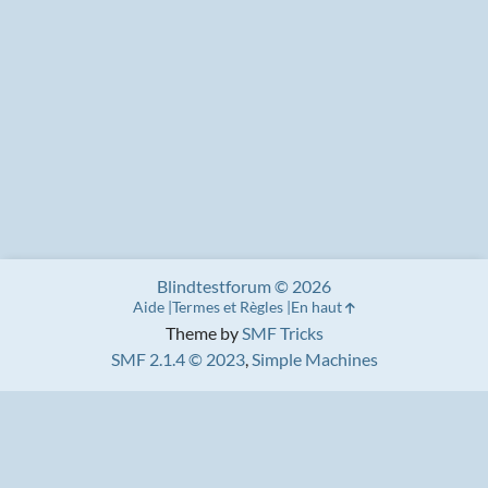
Blindtestforum © 2026
Aide
Termes et Règles
En haut
Theme by
SMF Tricks
SMF 2.1.4 © 2023
,
Simple Machines