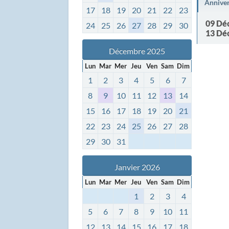
Annive
17
18
19
20
21
22
23
09 Dé
24
25
26
27
28
29
30
13 Dé
Décembre 2025
Lun
Mar
Mer
Jeu
Ven
Sam
Dim
1
2
3
4
5
6
7
8
9
10
11
12
13
14
15
16
17
18
19
20
21
22
23
24
25
26
27
28
29
30
31
Janvier 2026
Lun
Mar
Mer
Jeu
Ven
Sam
Dim
1
2
3
4
5
6
7
8
9
10
11
12
13
14
15
16
17
18