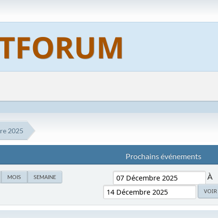
re 2025
Prochains événements
À
MOIS
SEMAINE