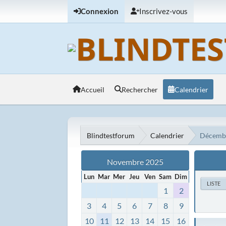
Connexion
Inscrivez-vous
Accueil
Rechercher
Calendrier
Blindtestforum
Calendrier
Décemb
Novembre 2025
Lun
Mar
Mer
Jeu
Ven
Sam
Dim
LISTE
1
2
3
4
5
6
7
8
9
10
11
12
13
14
15
16