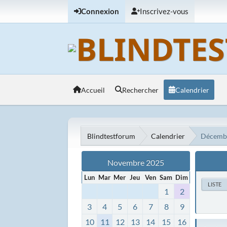
Connexion
Inscrivez-vous
Accueil
Rechercher
Calendrier
Blindtestforum
Calendrier
Décemb
Novembre 2025
Lun
Mar
Mer
Jeu
Ven
Sam
Dim
LISTE
1
2
3
4
5
6
7
8
9
10
11
12
13
14
15
16