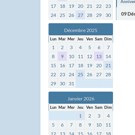
Annive
17
18
19
20
21
22
23
09 Dé
24
25
26
27
28
29
30
Décembre 2025
Lun
Mar
Mer
Jeu
Ven
Sam
Dim
1
2
3
4
5
6
7
8
9
10
11
12
13
14
15
16
17
18
19
20
21
22
23
24
25
26
27
28
29
30
31
Janvier 2026
Lun
Mar
Mer
Jeu
Ven
Sam
Dim
1
2
3
4
5
6
7
8
9
10
11
12
13
14
15
16
17
18