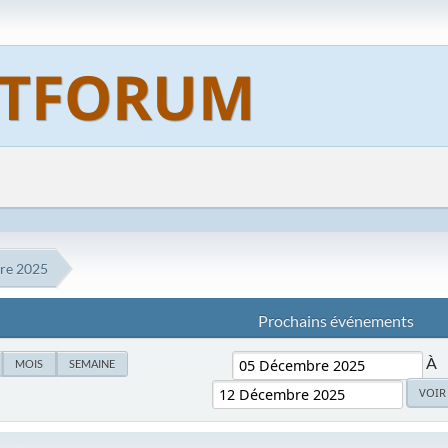
re 2025
Prochains événements
À
MOIS
SEMAINE