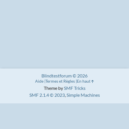
Blindtestforum © 2026
Aide
Termes et Règles
En haut
Theme by
SMF Tricks
SMF 2.1.4 © 2023
,
Simple Machines