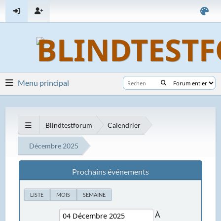
Menu principal
Blindtestforum
Calendrier
Décembre 2025
Prochains événements
LISTE
MOIS
SEMAINE
À