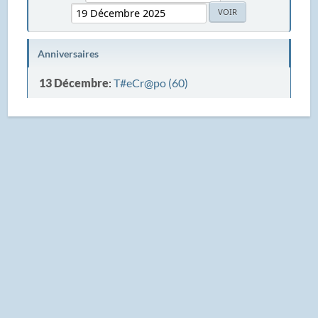
Anniversaires
13 Décembre
:
T#eCr@po (60)