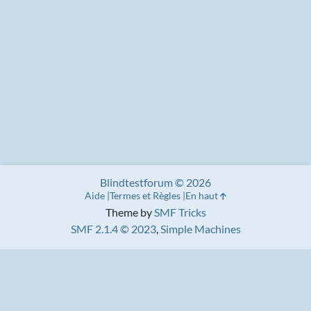
Blindtestforum © 2026
Aide
Termes et Règles
En haut
Theme by
SMF Tricks
SMF 2.1.4 © 2023
,
Simple Machines