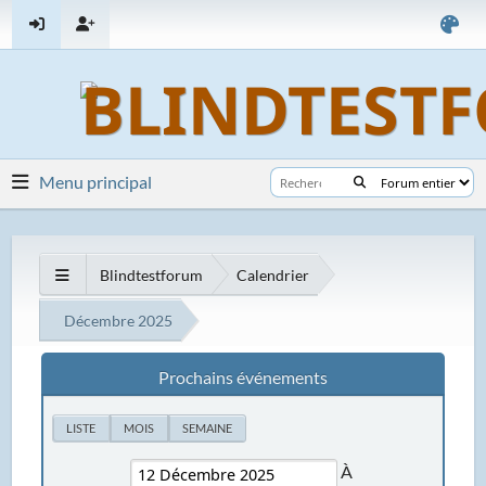
Menu principal
Blindtestforum
Calendrier
Décembre 2025
Prochains événements
LISTE
MOIS
SEMAINE
À