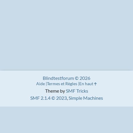
Blindtestforum © 2026
Aide
Termes et Règles
En haut
Theme by
SMF Tricks
SMF 2.1.4 © 2023
,
Simple Machines