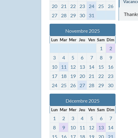
Vacanc
20
21
22
23
24
25
26
Thank
27
28
29
30
31
Novembre 2025
Lun
Mar
Mer
Jeu
Ven
Sam
Dim
1
2
3
4
5
6
7
8
9
10
11
12
13
14
15
16
17
18
19
20
21
22
23
24
25
26
27
28
29
30
Décembre 2025
Lun
Mar
Mer
Jeu
Ven
Sam
Dim
1
2
3
4
5
6
7
8
9
10
11
12
13
14
15
16
17
18
19
20
21