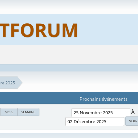
re 2025
Prochains événements
À
MOIS
SEMAINE