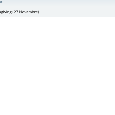
es
sgiving (27 Novembre)