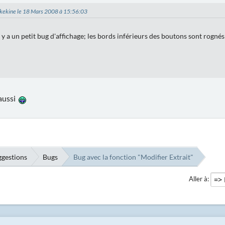
mikekine le 18 Mars 2008 à 15:56:03
l y a un petit bug d'affichage; les bords inférieurs des boutons sont rognés 
 aussi
ggestions
Bugs
Bug avec la fonction "Modifier Extrait"
Aller à