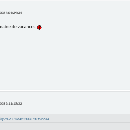
008 à 01:39:34
maine de vacances
008 à 11:15:32
nicky78 le 18 Mars 2008 à 01:39:34