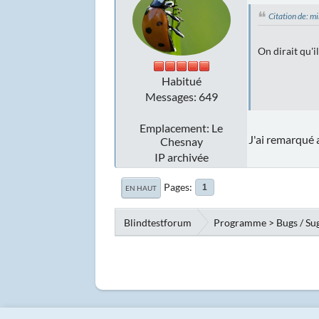
Citation de: 
On dirait qu'i
Habitué
Messages: 649
Emplacement: Le
J'ai remarqué
Chesnay
IP archivée
Pages
1
EN HAUT
Blindtestforum
Programme > Bugs / Su