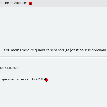
emaine de vacances
 plus ou moins me dire quand ce sera corrigé (c'est pour le prochai
008 à 15:22:32
orrigé avec la version 80318