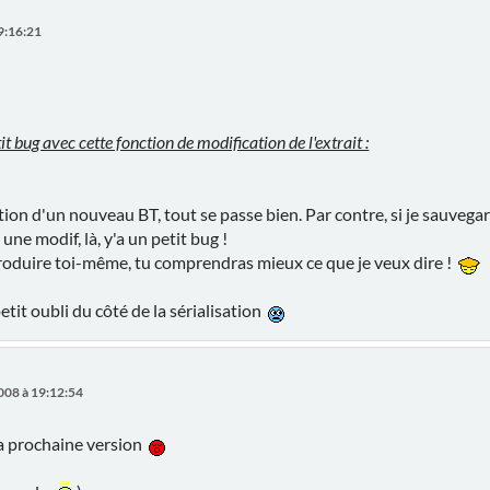
9:16:21
'tit bug avec cette fonction de modification de l'extrait :
tion d'un nouveau BT, tout se passe bien. Par contre, si je sauvegard
 une modif, là, y'a un petit bug !
roduire toi-même, tu comprendras mieux ce que je veux dire !
etit oubli du côté de la sérialisation
008 à 19:12:54
la prochaine version