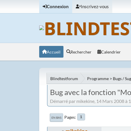
Connexion
Inscrivez-vous
Accueil
Rechercher
Calendrier
Blindtestforum
Programme > Bugs / Sug
Bug avec la fonction "Mo
Démarré par mikekine, 14 Mars 2008 à 
Pages
1
EN BAS