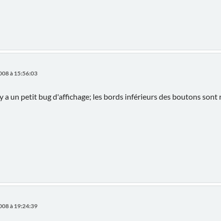
008 à 15:56:03
 y a un petit bug d'affichage; les bords inférieurs des boutons sont r
008 à 19:24:39