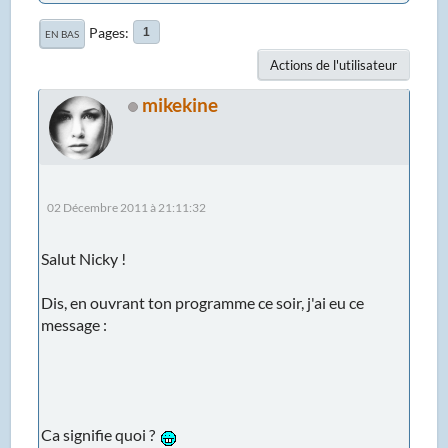
Pages
1
EN BAS
Actions de l'utilisateur
mikekine
02 Décembre 2011 à 21:11:32
Salut Nicky !
Dis, en ouvrant ton programme ce soir, j'ai eu ce
message :
Ca signifie quoi ?