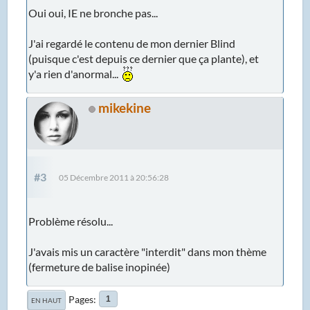
Oui oui, IE ne bronche pas...
J'ai regardé le contenu de mon dernier Blind
(puisque c'est depuis ce dernier que ça plante), et
y'a rien d'anormal...
mikekine
#3
05 Décembre 2011 à 20:56:28
Problème résolu...
J'avais mis un caractère "interdit" dans mon thème
(fermeture de balise inopinée)
Pages
1
EN HAUT