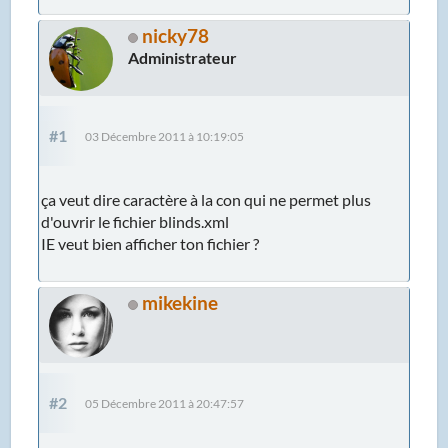
nicky78
Administrateur
#1
03 Décembre 2011 à 10:19:05
ça veut dire caractère à la con qui ne permet plus
d'ouvrir le fichier blinds.xml
IE veut bien afficher ton fichier ?
mikekine
#2
05 Décembre 2011 à 20:47:57