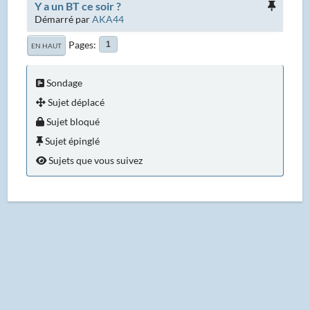
Y a un BT ce soir ?
Démarré par
AKA44
Pages
1
EN HAUT
Sondage
Sujet déplacé
Sujet bloqué
Sujet épinglé
Sujets que vous suivez