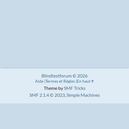
Blindtestforum © 2026
Aide
Termes et Règles
En haut
Theme by
SMF Tricks
SMF 2.1.4 © 2023
,
Simple Machines