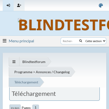
Menu principal
Blindtestforum
Programme > Annonces / Changelog
Téléchargement
Téléchargement
Pages
1
EN BAS